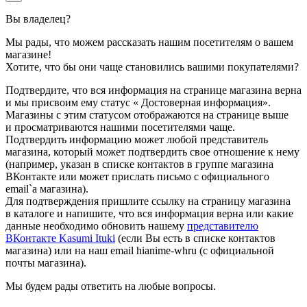
Вы владелец
?
Мы рады, что можем рассказать нашим посетителям о вашем
магазине!
Хотите, что бы они чаще становились вашими покупателями?
Подтвердите, что вся информация на странице магазина верна
и мы присвоим ему статус
«
Достоверная информация»
.
Магазины с этим статусом отображаются на странице выше
и просматриваются нашими посетителями чаще.
Подтвердить информацию может любой представитель
магазина, который может подтвердить свое отношение к нему
(например, указан в списке контактов в группе магазина
ВКонтакте или может прислать письмо с официального
email`а магазина).
Для подтверждения пришлите ссылку на страницу магазина
в каталоге и напишите, что вся информация верна или какие
данные необходимо обновить нашему
представителю
ВКонтакте Kasumi Ituki
(если Вы есть в списке контактов
магазина) или на наш email
hi
anime-wh
ru
(с официальной
почты магазина).
Мы будем рады ответить на любые вопросы.