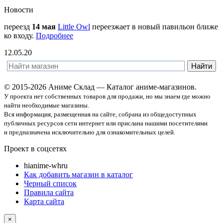
Новости
переезд
14 мая
Little Owl
переезжает в новый павильон ближе
ко входу.
Подробнее
12.05.20
© 2015-2026 Аниме Склад — Каталог аниме-магазинов.
У проекта нет собственных товаров для продажи, но мы знаем где можно
найти необходимые магазины.
Вся информация, размещенная на сайте, собрана из общедоступных
публичных ресурсов сети интернет или прислана нашими посетителями
и предназначена исключительно для ознакомительных целей.
Проект в соцсетях
hi
anime-wh
ru
Как добавить магазин в каталог
Черный список
Правила сайта
Карта сайта
×