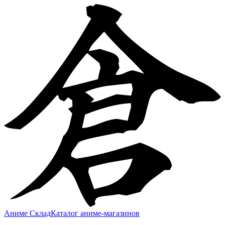
Аниме Склад
Каталог аниме-магазинов