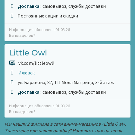
Доставка:
самовывоз, службы доставки
Постоянные акции и скидки
Информация обновлена 01.03.26
Вы владелец?
Little Owl
vk.com/littleowll
Ижевск
ул. Баранова, 87, ТЦ Молл Матрица, 3-й этаж
Доставка:
самовывоз, службы доставки
Информация обновлена 01.03.26
Вы владелец?
Мы нашли 2 филиала в сети аниме-магазинов «Little Owl».
Знаете еще или нашли ошибку? Напишите нам на email