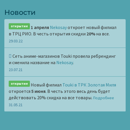
Новости
открытие
1 апреля
Nekosay
откроет новый филиал
в ТРЦ РИО. В честь открытия скидки
20%
на все.
29.03.22
Сеть аниме-магазинов Touki провела ребрендинг
и сменила название на
Nekosay
.
23.07.21
открытие
Новый филиал
Touki в ТРК Золотая Миля
откроется
5 июня
. В честь этого весь день будет
действовать 20% скидка на все товары.
Подробнее
31.05.21