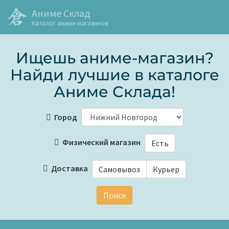
Аниме Склад
Каталог аниме-магазинов
Ищешь аниме-магазин?
Найди лучшие в каталоге
Аниме Склада!
Город
Физический магазин
Есть
Доставка
Самовывоз
Курьер
Поиск