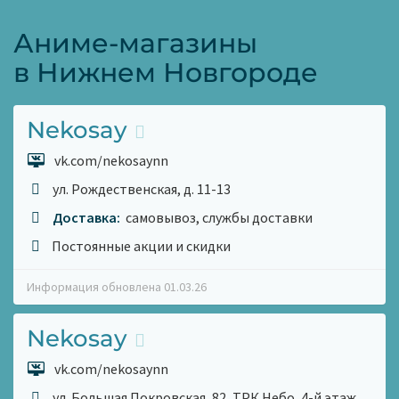
Аниме-магазины
в Нижнем Новгороде
Nekosay
vk.com/nekosaynn
ул. Рождественская, д. 11-13
Доставка:
самовывоз, службы доставки
Постоянные акции и скидки
Информация обновлена 01.03.26
Nekosay
vk.com/nekosaynn
ул. Большая Покровская, 82, ТРК Небо, 4-й этаж