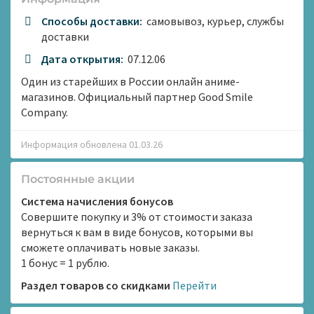
Способы доставки:
самовывоз, курьер, службы
доставки
Дата открытия:
07.12.06
Один из старейших в России онлайн аниме-
магазинов. Официальный партнер Good Smile
Company.
Информация обновлена 01.03.26
Постоянные акции
Cистема начисления бонусов
Совершите покупку и 3% от стоимости заказа
вернуться к вам в виде бонусов, которыми вы
сможете оплачивать новые заказы.
1 бонус = 1 рублю.
Раздел товаров со скидками
Перейти