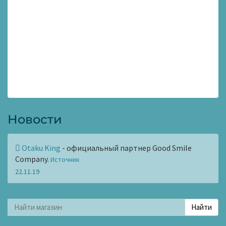
Новости
Otaku King
- официальный партнер Good Smile
Company.
Источник
22.11.19