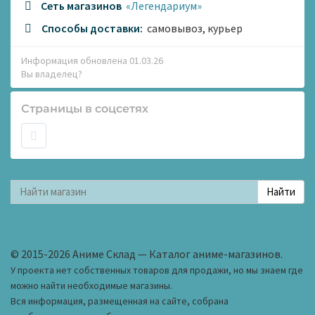
Сеть магазинов
«Легендариум»
Способы доставки:
самовывоз, курьер
Информация обновлена 01.03.26
Вы владелец?
Страницы в соцсетях
© 2015-2026 Аниме Склад — Каталог аниме-магазинов.
У проекта нет собственных товаров для продажи, но мы знаем где
можно найти необходимые магазины.
Вся информация, размещенная на сайте, собрана