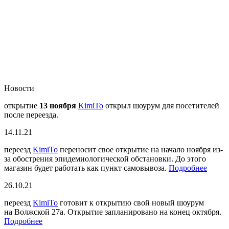
Новости
открытие
13 ноября
KimiTo
открыл шоурум для посетителей
после переезда.
14.11.21
переезд
KimiTo
переносит свое открытие на начало ноября из-
за обострения эпидемиологической обстановки. До этого
магазин будет работать как пункт самовывоза.
Подробнее
26.10.21
переезд
KimiTo
готовит к открытию свой новый шоурум
на Волжской 27а. Открытие запланировано на конец октября.
Подробнее