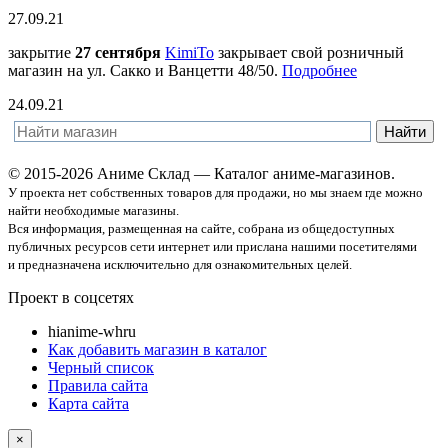
27.09.21
закрытие
27 сентября
KimiTo
закрывает свой розничный
магазин на ул. Сакко и Ванцетти 48/50.
Подробнее
24.09.21
© 2015-2026 Аниме Склад — Каталог аниме-магазинов.
У проекта нет собственных товаров для продажи, но мы знаем где можно
найти необходимые магазины.
Вся информация, размещенная на сайте, собрана из общедоступных
публичных ресурсов сети интернет или прислана нашими посетителями
и предназначена исключительно для ознакомительных целей.
Проект в соцсетях
hi
anime-wh
ru
Как добавить магазин в каталог
Черный список
Правила сайта
Карта сайта
×