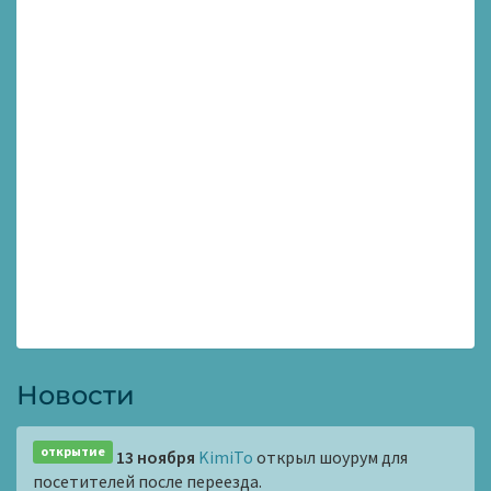
Новости
открытие
13 ноября
KimiTo
открыл шоурум для
посетителей после переезда.