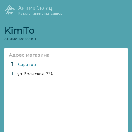
Аниме Склад
Каталог аниме-магазинов
KimiTo
аниме-магазин
Адрес магазина
Саратов
ул. Волжская, 27А