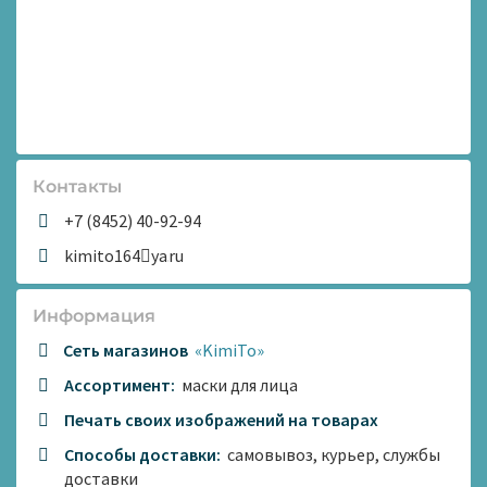
Контакты
+7 (8452) 40-92-94
kimito164
ya
ru
Информация
Сеть магазинов
«KimiTo»
Ассортимент:
маски для лица
Печать своих изображений на товарах
Способы доставки:
самовывоз, курьер, службы
доставки