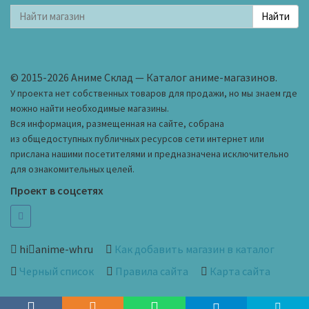
© 2015-2026 Аниме Склад — Каталог аниме-магазинов.
У проекта нет собственных товаров для продажи, но мы знаем где
можно найти необходимые магазины.
Вся информация, размещенная на сайте, собрана
из общедоступных публичных ресурсов сети интернет или
прислана нашими посетителями и предназначена исключительно
для ознакомительных целей.
Проект в соцсетях
hi
anime-wh
ru
Как добавить магазин в каталог
Черный список
Правила сайта
Карта сайта