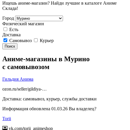
Ищешь аниме-магазин? Найди лучшие в каталоге Аниме
Склада!
Город
Физический магазин
Есть
Доставка
Самовывоз
Курьер
Поиск
Аниме-магазины в Мурино
с самовывозом
Гильдия Анима
ozon.ru/seller/gildiya-…
Доставка:
самовывоз, курьер, службы доставки
Информация обновлена 01.03.26
Вы владелец?
Torii
vk.com/torii_animeshop