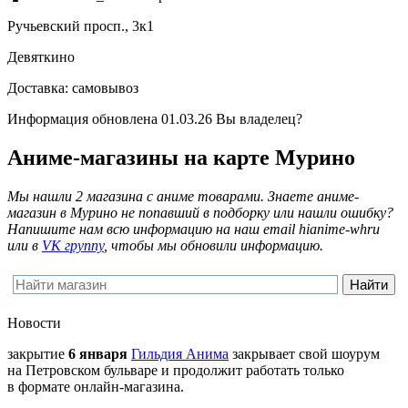
Ручьевский просп., 3к1
Девяткино
Доставка:
самовывоз
Информация обновлена 01.03.26
Вы владелец?
Аниме-магазины на карте Мурино
Мы нашли 2 магазина с аниме товарами. Знаете аниме-
магазин в Мурино не попавший в подборку или нашли ошибку?
Напишите нам всю информацию на наш email
hi
anime-wh
ru
или в
VK группу
, чтобы мы обновили информацию.
Новости
закрытие
6 января
Гильдия Анима
закрывает свой шоурум
на Петровском бульваре и продолжит работать только
в формате онлайн-магазина.