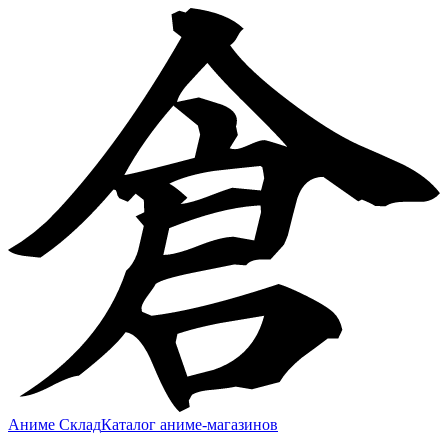
Аниме Склад
Каталог аниме-магазинов