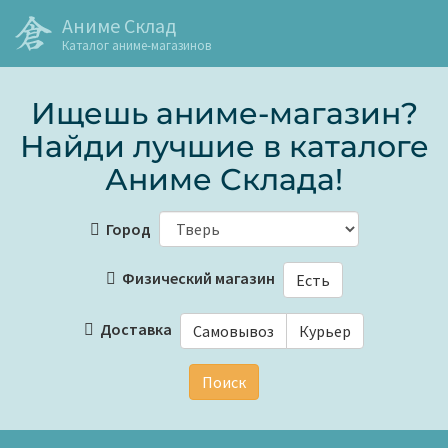
Аниме Склад
Каталог аниме-магазинов
Ищешь аниме-магазин?
Найди лучшие в каталоге
Аниме Склада!
Город
Физический магазин
Есть
Доставка
Самовывоз
Курьер
Поиск