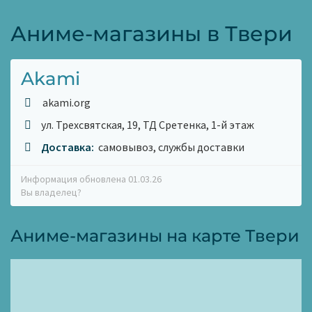
Аниме-магазины в Твери
Akami
akami.org
ул. Трехсвятская, 19, ТД Сретенка, 1-й этаж
Доставка:
самовывоз, службы доставки
Информация обновлена 01.03.26
Вы владелец?
Аниме-магазины на карте Твери