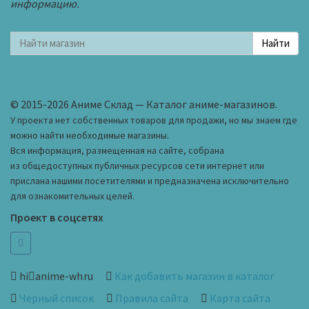
информацию.
© 2015-2026 Аниме Склад — Каталог аниме-магазинов.
У проекта нет собственных товаров для продажи, но мы знаем где
можно найти необходимые магазины.
Вся информация, размещенная на сайте, собрана
из общедоступных публичных ресурсов сети интернет или
прислана нашими посетителями и предназначена исключительно
для ознакомительных целей.
Проект в соцсетях
hi
anime-wh
ru
Как добавить магазин в каталог
Черный список
Правила сайта
Карта сайта