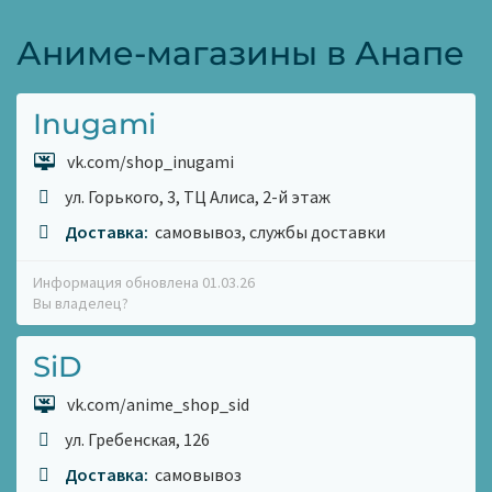
Аниме-магазины в Анапе
Inugami
vk.com/shop_inugami
ул. Горького, 3, ТЦ Алиса, 2-й этаж
Доставка:
самовывоз, службы доставки
Информация обновлена 01.03.26
Вы владелец?
SiD
vk.com/anime_shop_sid
ул. Гребенская, 126
Доставка:
самовывоз