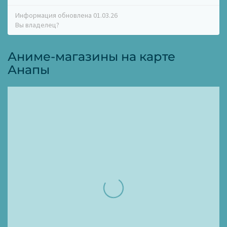
Информация обновлена 01.03.26
Вы владелец?
Аниме-магазины на карте
Анапы