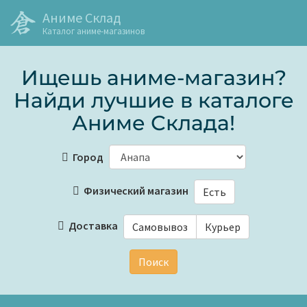
Аниме Склад
Каталог аниме-магазинов
Ищешь аниме-магазин?
Найди лучшие в каталоге
Аниме Склада!
Город
Физический магазин
Есть
Доставка
Самовывоз
Курьер
Поиск