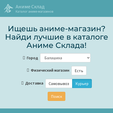
Аниме Склад
Каталог аниме-магазинов
Ищешь аниме-магазин?
Найди лучшие в каталоге
Аниме Склада!
Город
Физический магазин
Есть
Доставка
Самовывоз
Курьер
Поиск