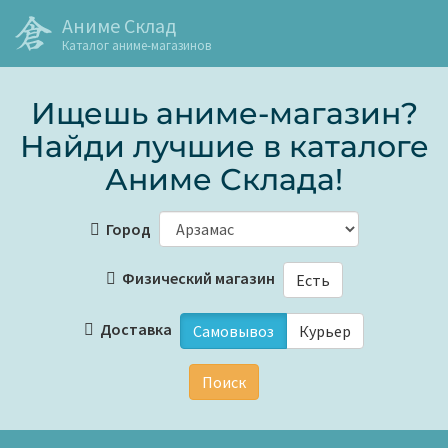
Аниме Склад
Каталог аниме-магазинов
Ищешь аниме-магазин?
Найди лучшие в каталоге
Аниме Склада!
Город
Физический магазин
Есть
Доставка
Самовывоз
Курьер
Поиск