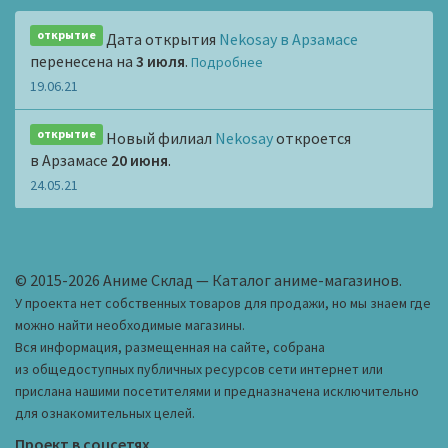
открытие
Дата открытия
Nekosay в Арзамасе
перенесена на
3 июля
.
Подробнее
19.06.21
открытие
Новый филиал
Nekosay
откроется
в Арзамасе
20 июня
.
24.05.21
© 2015-2026 Аниме Склад — Каталог аниме-магазинов.
У проекта нет собственных товаров для продажи, но мы знаем где
можно найти необходимые магазины.
Вся информация, размещенная на сайте, собрана
из общедоступных публичных ресурсов сети интернет или
прислана нашими посетителями и предназначена исключительно
для ознакомительных целей.
Проект в соцсетях