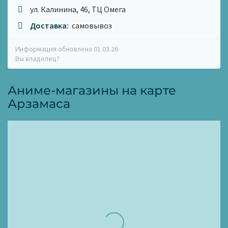
ул. Калинина, 46, ТЦ Омега
Доставка:
самовывоз
Информация обновлена 01.03.26
Вы владелец?
Аниме-магазины на карте
Арзамаса