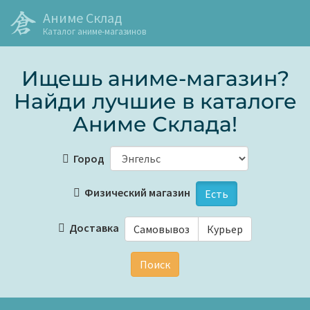
Аниме Склад
Каталог аниме-магазинов
Ищешь аниме-магазин?
Найди лучшие в каталоге
Аниме Склада!
Город
Физический магазин
Есть
Доставка
Самовывоз
Курьер
Поиск