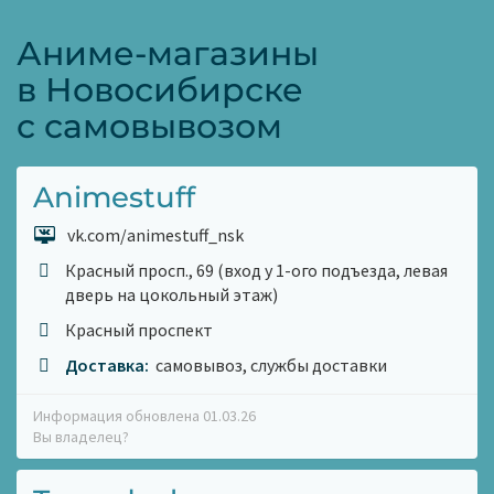
Аниме-магазины
в Новосибирске
с самовывозом
Animestuff
vk.com/animestuff_nsk
Красный просп., 69 (вход у 1-ого подъезда, левая
дверь на цокольный этаж)
Красный проспект
Доставка:
самовывоз, службы доставки
Информация обновлена 01.03.26
Вы владелец?