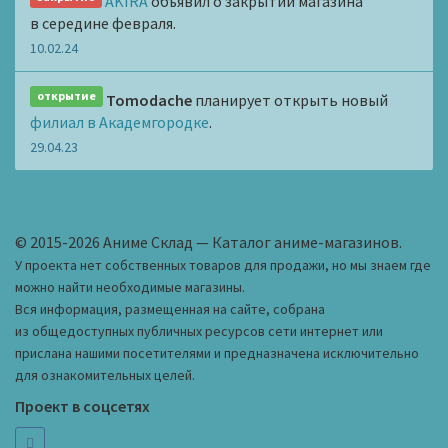
AKIRA
объявил о закрытии магазина
в середине февраля.
10.02.24
открытие
Tomodache
планирует открыть новый
филиал в Академгородке
.
29.04.23
© 2015-2026 Аниме Склад — Каталог аниме-магазинов.
У проекта нет собственных товаров для продажи, но мы знаем где
можно найти необходимые магазины.
Вся информация, размещенная на сайте, собрана
из общедоступных публичных ресурсов сети интернет или
прислана нашими посетителями и предназначена исключительно
для ознакомительных целей.
Проект в соцсетях