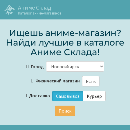
Аниме Склад
Каталог аниме-магазинов
Ищешь аниме-магазин?
Найди лучшие в каталоге
Аниме Склада!
Город
Физический магазин
Есть
Доставка
Самовывоз
Курьер
Поиск