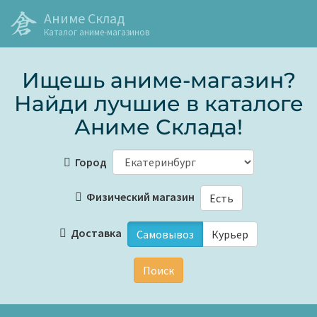
Аниме Склад
Каталог аниме-магазинов
Ищешь аниме-магазин?
Найди лучшие в каталоге
Аниме Склада!
Город
Физический магазин
Есть
Доставка
Самовывоз
Курьер
Поиск