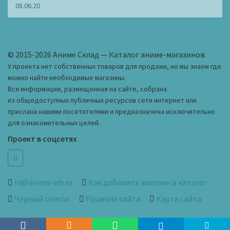
08.06.20
© 2015-2026 Аниме Склад — Каталог аниме-магазинов.
У проекта нет собственных товаров для продажи, но мы знаем где
можно найти необходимые магазины.
Вся информация, размещенная на сайте, собрана
из общедоступных публичных ресурсов сети интернет или
прислана нашими посетителями и предназначена исключительно
для ознакомительных целей.
Проект в соцсетях
hi@anime-wh.ru
Как добавить магазин в каталог
Черный список
Правила сайта
Карта сайта