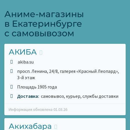
Аниме-магазины
в Екатеринбурге
с самовывозом
АКИБА
akiba.su
просп. Ленина, 24/8, галерея «Красный Леопард»,
3-й этаж
Площадь 1905 года
Доставка:
самовывоз, курьер, службы доставки
Информация обновлена 01.03.26
Акихабара