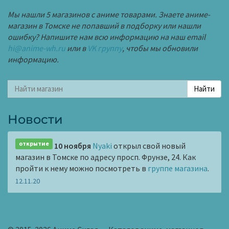
Мы нашли 5 магазинов с аниме товарами. Знаете аниме-
магазин в Томске не попавший в подборку или нашли
ошибку? Напишите нам всю информацию на наш email
hi@anime-wh.ru
или в
VK группу
, чтобы мы обновили
информацию.
Новости
открытие
10 ноября
Nyaki
открыл свой новый
магазин в Томске по адресу просп. Фрунзе, 24. Как
пройти к нему можно посмотреть в
группе магазина
.
12.11.20