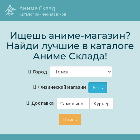
Аниме Склад
Каталог аниме-магазинов
Ищешь аниме-магазин?
Найди лучшие в каталоге
Аниме Склада!
Город
Физический магазин
Есть
Доставка
Самовывоз
Курьер
Поиск