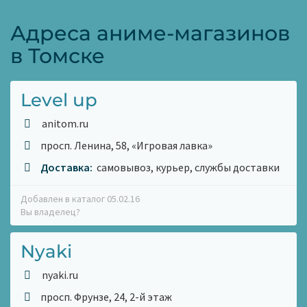
Адреса аниме-магазинов
в Томске
Level up
anitom.ru
просп. Ленина, 58, «Игровая лавка»
Доставка:
самовывоз, курьер, службы доставки
Добавлен в каталог 05.02.16
Вы владелец?
Nyaki
nyaki.ru
просп. Фрунзе, 24, 2-й этаж