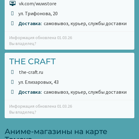
vk.com/wuwstore
ул. Трифонова, 20
Доставка:
самовывоз, курьер, службы доставки
Информация обновлена 01.03.26
Вы владелец?
THE CRAFT
the-craft.ru
ул. Елизаровых, 43
Доставка:
самовывоз, курьер, службы доставки
Информация обновлена 01.03.26
Вы владелец?
Аниме-магазины на карте