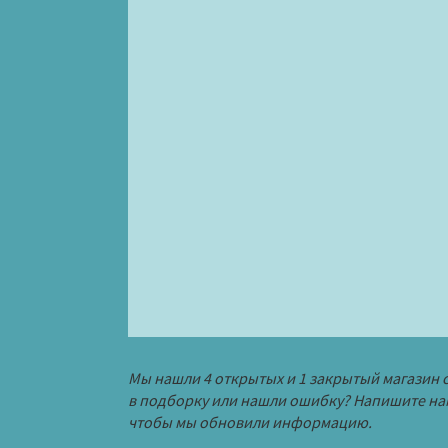
Мы нашли 4 открытых и 1 закрытый магазин 
в подборку или нашли ошибку? Напишите на
чтобы мы обновили информацию.