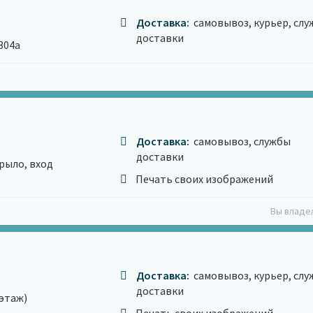
Доставка:
самовывоз, курьер, сл
доставки
304а
Доставка:
самовывоз, службы
доставки
рыло, вход
Печать своих изображений
Вы владе
Доставка:
самовывоз, курьер, сл
доставки
 этаж)