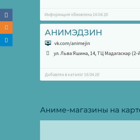
Информация обновлена 16.04.20
АНИМЭДЗИН
vk.com/animejin
ул. Льва Яшина, 14, ТЦ Мадагаскар (2-
Добавлен в каталог 16.04.20
Аниме-магазины на карт