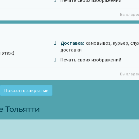
Печать своих изображений
Вы владе
Доставка:
самовывоз, курьер, сл
доставки
й этаж)
Печать своих изображений
Вы владе
Показать закрытые
е Тольятти