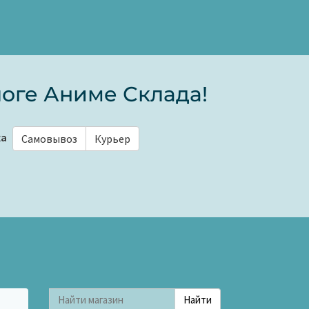
оге Аниме Склада!
ка
Самовывоз
Курьер