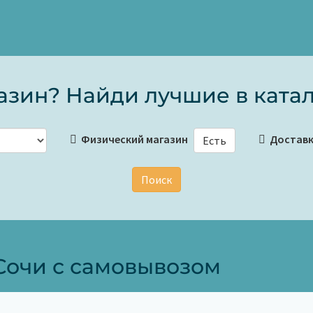
зин? Найди лучшие в катал
Физический магазин
Достав
Есть
Поиск
Сочи с самовывозом