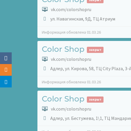
vk.com/colorshopru
ул. Навагинская, 9Д, ТЦ Атриум
Информация обновлена 01.03.26
Color Shop
закрыт
vk.com/colorshopru
Адлер, ул. Кирова, 58, ТЦ City Plaza, 3-
Информация обновлена 01.03.26
Color Shop
закрыт
vk.com/colorshopru
Адлер, ул. Бестужева, 1\1, ТЦ Мандари