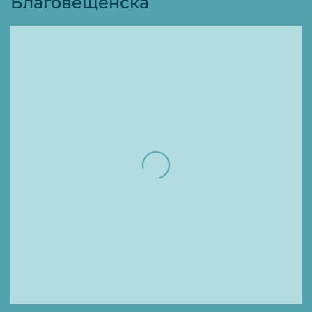
Благовещенска