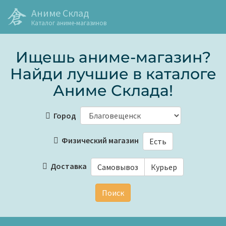
Аниме Склад
Каталог аниме-магазинов
Ищешь аниме-магазин?
Найди лучшие в каталоге
Аниме Склада!
Город
Физический магазин
Есть
Доставка
Самовывоз
Курьер
Поиск