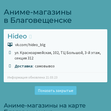
Аниме-магазины
в Благовещенске
Hideo
vk.com/hideo_blg
ул. Красноармейская, 102, ТЦ Большой, 3-й этаж,
секция 312
Доставка:
самовывоз
Информация обновлена 21.03.23
Показать закрытые
Аниме-магазины на карте