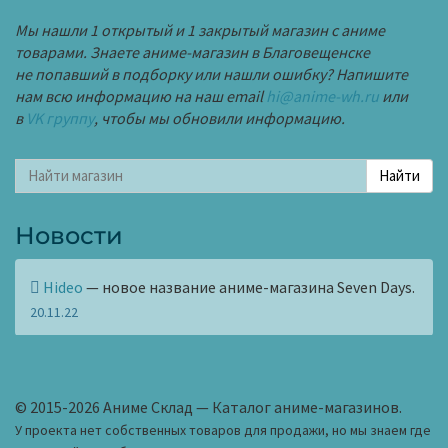
Мы нашли 1 открытый и 1 закрытый магазин с аниме
товарами. Знаете аниме-магазин в Благовещенске
не попавший в подборку или нашли ошибку? Напишите
нам всю информацию на наш email
hi@anime-wh.ru
или
в
VK группу
, чтобы мы обновили информацию.
Новости
Hideo
— новое название аниме-магазина Seven Days.
20.11.22
© 2015-2026 Аниме Склад — Каталог аниме-магазинов.
У проекта нет собственных товаров для продажи, но мы знаем где