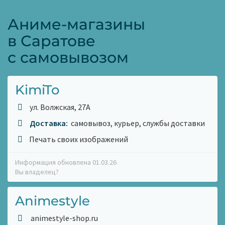
Аниме-магазины
в Саратове
с самовывозом
KimiTo
ул. Волжская, 27А
Доставка:
самовывоз, курьер, службы доставки
Печать своих изображений
Информация обновлена 01.03.26
Вы владелец?
Animestyle
animestyle-shop.ru