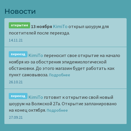
Новости
открытие
13 ноября
KimiTo
открыл шоурум для
посетителей после переезда.
14.11.21
переезд
KimiTo
переносит свое открытие на начало
ноября из-за обострения эпидемиологической
обстановки. До этого магазин будет работать как
пункт самовывоза.
Подробнее
26.10.21
переезд
KimiTo
готовит к открытию свой новый
шоурум на Волжской 27а. Открытие запланировано
на конец октября.
Подробнее
27.09.21