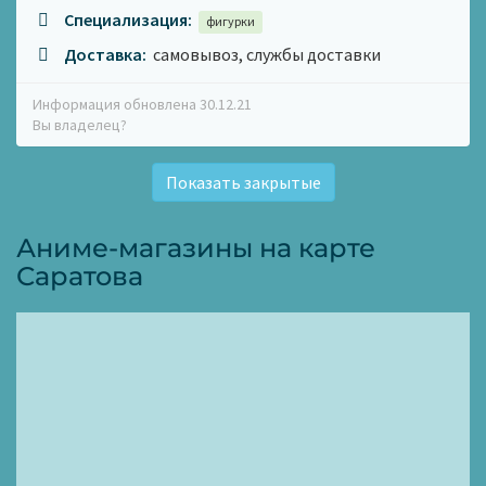
Специализация:
фигурки
Доставка:
самовывоз, службы доставки
Информация обновлена 30.12.21
Вы владелец?
Показать закрытые
Аниме-магазины на карте
Саратова