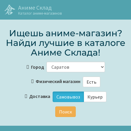
Аниме Склад
Каталог аниме-магазинов
Ищешь аниме-магазин?
Найди лучшие в каталоге
Аниме Склада!
Город
Физический магазин
Есть
Доставка
Самовывоз
Курьер
Поиск