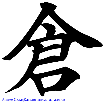
Аниме Склад
Каталог аниме-магазинов