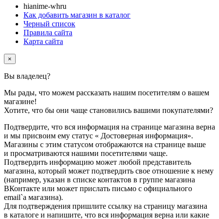
hi
anime-wh
ru
Как добавить магазин в каталог
Черный список
Правила сайта
Карта сайта
×
Вы владелец
?
Мы рады, что можем рассказать нашим посетителям о вашем
магазине!
Хотите, что бы они чаще становились вашими покупателями?
Подтвердите, что вся информация на странице магазина верна
и мы присвоим ему статус
«
Достоверная информация»
.
Магазины с этим статусом отображаются на странице выше
и просматриваются нашими посетителями чаще.
Подтвердить информацию может любой представитель
магазина, который может подтвердить свое отношение к нему
(например, указан в списке контактов в группе магазина
ВКонтакте или может прислать письмо с официального
email`а магазина).
Для подтверждения пришлите ссылку на страницу магазина
в каталоге и напишите, что вся информация верна или какие