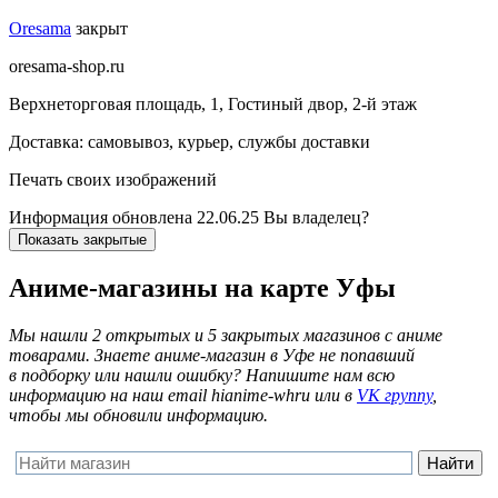
Oresama
закрыт
oresama-shop.ru
Верхнеторговая площадь, 1, Гостиный двор, 2-й этаж
Доставка:
самовывоз, курьер, службы доставки
Печать своих изображений
Информация обновлена 22.06.25
Вы владелец?
Показать закрытые
Аниме-магазины на карте Уфы
Мы нашли 2 открытых и 5 закрытых магазинов с аниме
товарами. Знаете аниме-магазин в Уфе не попавший
в подборку или нашли ошибку? Напишите нам всю
информацию на наш email
hi
anime-wh
ru
или в
VK группу
,
чтобы мы обновили информацию.