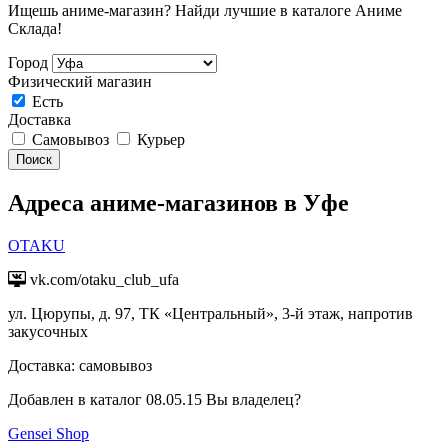
Ищешь аниме-магазин? Найди лучшие в каталоге Аниме
Склада!
Город
Физический магазин
Есть
Доставка
Самовывоз
Курьер
Поиск
Адреса аниме-магазинов в Уфе
OTAKU
vk.com/otaku_club_ufa
ул. Цюрупы, д. 97, ТК «Центральный», 3-й этаж, напротив
закусочных
Доставка:
самовывоз
Добавлен в каталог 08.05.15
Вы владелец?
Gensei Shop