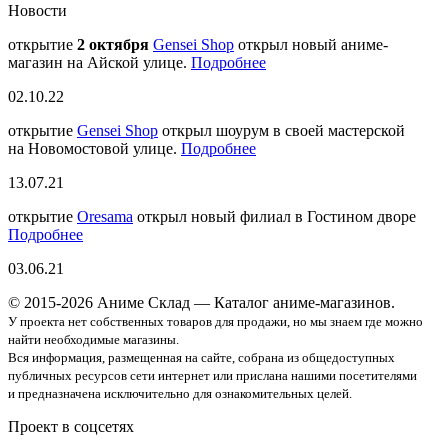
Новости
открытие
2 октября
Gensei Shop
открыл новый аниме-
магазин на Айской улице.
Подробнее
02.10.22
открытие
Gensei Shop
открыл шоурум в своей мастерской
на Новомостовой улице.
Подробнее
13.07.21
открытие
Oresama
открыл новый филиал в Гостином дворе
Подробнее
03.06.21
© 2015-2026 Аниме Склад — Каталог аниме-магазинов.
У проекта нет собственных товаров для продажи, но мы знаем где можно
найти необходимые магазины.
Вся информация, размещенная на сайте, собрана из общедоступных
публичных ресурсов сети интернет или прислана нашими посетителями
и предназначена исключительно для ознакомительных целей.
Проект в соцсетях