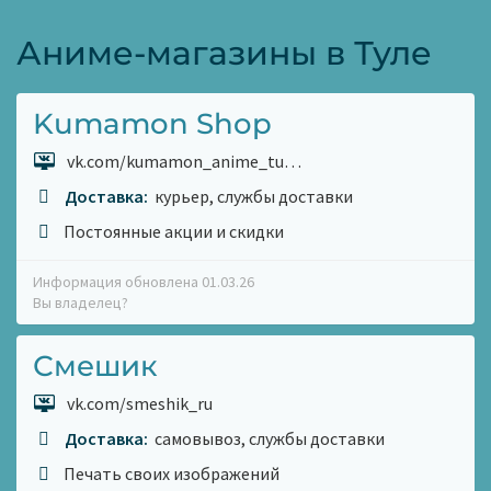
Аниме-магазины в Туле
Kumamon Shop
vk.com/kumamon_anime_tu…
Доставка:
курьер, службы доставки
Постоянные акции и скидки
Информация обновлена 01.03.26
Вы владелец?
Смешик
vk.com/smeshik_ru
Доставка:
самовывоз, службы доставки
Печать своих изображений