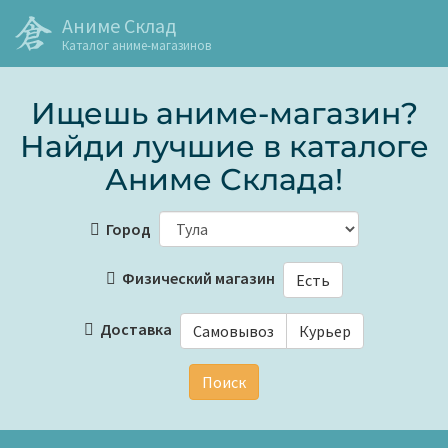
Аниме Склад
Каталог аниме-магазинов
Ищешь аниме-магазин?
Найди лучшие в каталоге
Аниме Склада!
Город
Физический магазин
Есть
Доставка
Самовывоз
Курьер
Поиск