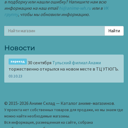
в подборку или нашли ошибку? Напишите нам всю
информацию на наш email
hi@anime-wh.ru
или в
VK
группу
, чтобы мы обновили информацию.
Новости
переезд
30 сентября
Тульский филиал Аками
торжественно открылся на новом месте в ТЦ УТЮГЪ.
03.10.23
© 2015-2026 Аниме Склад — Каталог аниме-магазинов.
У проекта нет собственных товаров для продажи, но мы знаем где
можно найти необходимые магазины.
Вся информация, размещенная на сайте, собрана