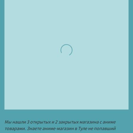
Мы нашли 3 открытых и 2 закрытых магазина с аниме
товарами. Знаете аниме-магазин в Туле не попавший