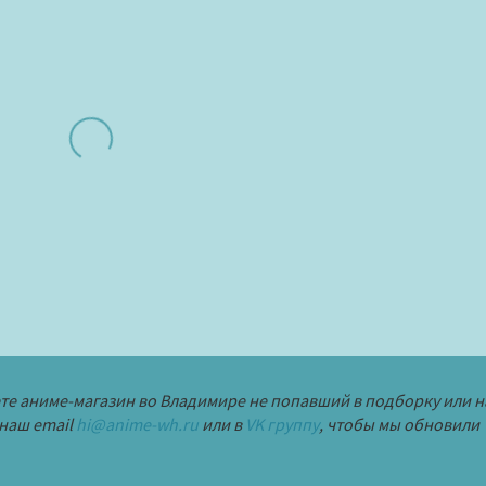
ете аниме-магазин во Владимире не попавший в подборку или 
наш email
hi@anime-wh.ru
или в
VK группу
, чтобы мы обновили