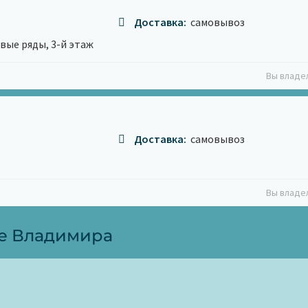
Доставка:
самовывоз
овые ряды, 3-й этаж
Вы владе
Доставка:
самовывоз
Вы владе
те Владимира