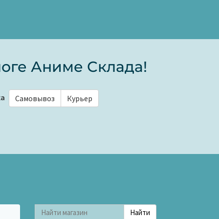
оге Аниме Склада!
ка
Самовывоз
Курьер