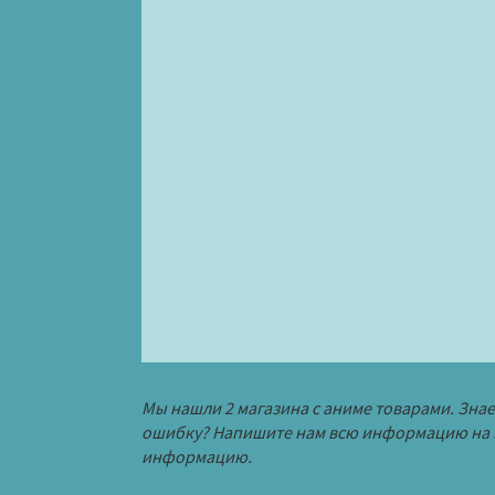
Мы нашли 2 магазина с аниме товарами. Зна
ошибку? Напишите нам всю информацию на 
информацию.