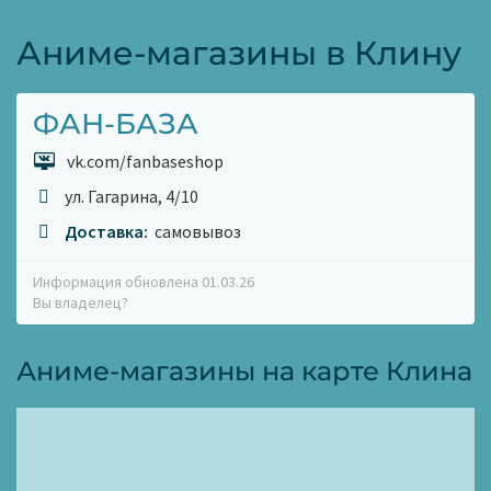
Аниме-магазины в Клину
ФАН-БАЗА
vk.com/fanbaseshop
ул. Гагарина, 4/10
Доставка:
самовывоз
Информация обновлена 01.03.26
Вы владелец?
Аниме-магазины на карте Клина