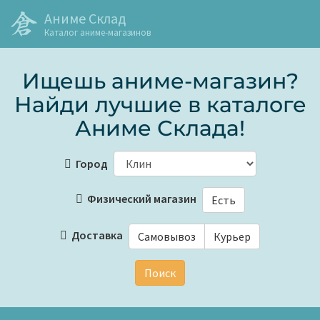
Аниме Склад
Каталог аниме-магазинов
Ищешь аниме-магазин?
Найди лучшие в каталоге
Аниме Склада!
Город
Физический магазин
Есть
Доставка
Самовывоз
Курьер
Поиск