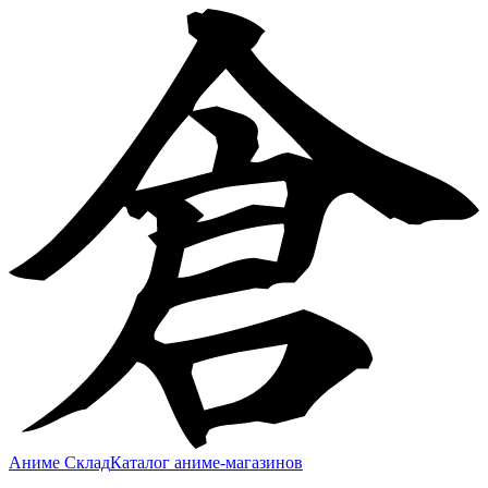
Аниме Склад
Каталог аниме-магазинов