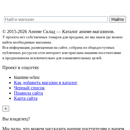
© 2015-2026 Аниме Склад — Каталог аниме-магазинов.
У проекта нет собственных товаров для продажи, но мы знаем где можно
найти необходимые магазины.
Вся информация, размещенная на сайте, собрана из общедоступных
публичных ресурсов сети интернет или прислана нашими посетителями
и предназначена исключительно для ознакомительных целей.
Проект в соцсетях
hi
anime-wh
ru
Как добавить магазин в каталог
Черный список
Правила сайта
Карта сайта
×
Вы владелец
?
Мы рады, что можем рассказать нашим посетителям о вашем