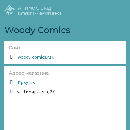
Аниме Склад
Каталог аниме-магазинов
Woody Comics
Сайт
Сайт:
woody-comics.ru
Адрес магазина
Иркутск
ул. Тимирязева, 27