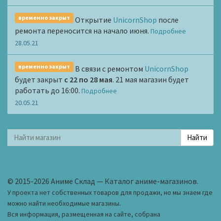
временно закрыт
Открытие
UnicornShop
после
ремонта переносится на начало июня.
Подробнее
28.05.21
временно закрыт
В связи с ремонтом
UnicornShop
будет закрыт
с 22 по 28 мая
. 21 мая магазин будет
работать до 16:00.
Подробнее
20.05.21
© 2015-2026 Аниме Склад — Каталог аниме-магазинов.
У проекта нет собственных товаров для продажи, но мы знаем где
можно найти необходимые магазины.
Вся информация, размещенная на сайте, собрана