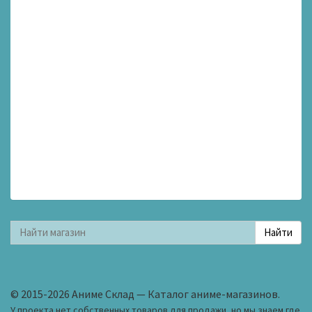
© 2015-2026 Аниме Склад — Каталог аниме-магазинов.
У проекта нет собственных товаров для продажи, но мы знаем где