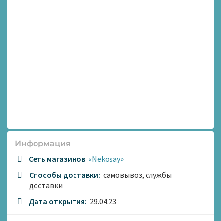
Информация
Сеть магазинов
«Nekosay»
Способы доставки:
самовывоз, службы
доставки
Дата открытия:
29.04.23