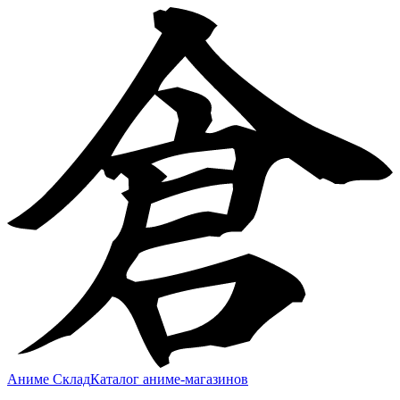
Аниме Склад
Каталог аниме-магазинов