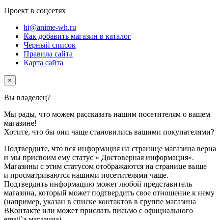
Проект в соцсетях
hi@anime-wh.ru
Как добавить магазин в каталог
Черный список
Правила сайта
Карта сайта
×
Вы владелец
?
Мы рады, что можем рассказать нашим посетителям о вашем
магазине!
Хотите, что бы они чаще становились вашими покупателями?
Подтвердите, что вся информация на странице магазина верна
и мы присвоим ему статус
«
Достоверная информация»
.
Магазины с этим статусом отображаются на странице выше
и просматриваются нашими посетителями чаще.
Подтвердить информацию может любой представитель
магазина, который может подтвердить свое отношение к нему
(например, указан в списке контактов в группе магазина
ВКонтакте или может прислать письмо с официального
email`а магазина).