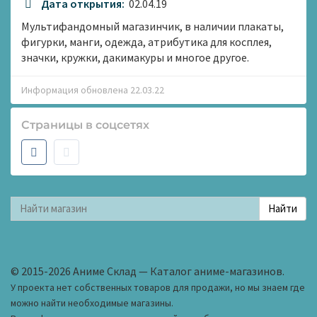
Дата открытия:
02.04.19
Мультифандомный магазинчик, в наличии плакаты,
фигурки, манги, одежда, атрибутика для косплея,
значки, кружки, дакимакуры и многое другое.
Информация обновлена 22.03.22
Страницы в соцсетях
© 2015-2026 Аниме Склад — Каталог аниме-магазинов.
У проекта нет собственных товаров для продажи, но мы знаем где
можно найти необходимые магазины.