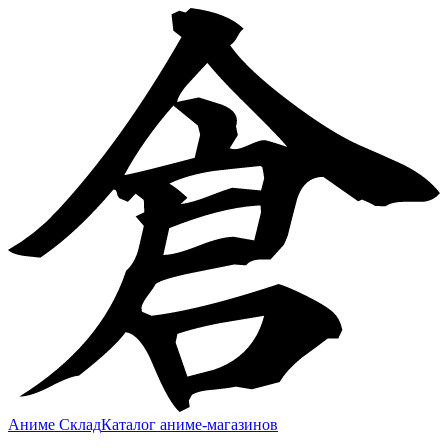
Аниме Склад
Каталог аниме-магазинов