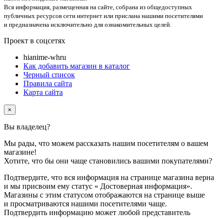
Вся информация, размещенная на сайте, собрана из общедоступных
публичных ресурсов сети интернет или прислана нашими посетителями
и предназначена исключительно для ознакомительных целей.
Проект в соцсетях
hi
anime-wh
ru
Как добавить магазин в каталог
Черный список
Правила сайта
Карта сайта
×
Вы владелец
?
Мы рады, что можем рассказать нашим посетителям о вашем
магазине!
Хотите, что бы они чаще становились вашими покупателями?
Подтвердите, что вся информация на странице магазина верна
и мы присвоим ему статус
«
Достоверная информация»
.
Магазины с этим статусом отображаются на странице выше
и просматриваются нашими посетителями чаще.
Подтвердить информацию может любой представитель