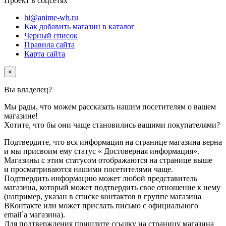
Проект в соцсетях
hi@anime-wh.ru
Как добавить магазин в каталог
Черный список
Правила сайта
Карта сайта
×
Вы владелец
?
Мы рады, что можем рассказать нашим посетителям о вашем
магазине!
Хотите, что бы они чаще становились вашими покупателями?
Подтвердите, что вся информация на странице магазина верна
и мы присвоим ему статус
«
Достоверная информация»
.
Магазины с этим статусом отображаются на странице выше
и просматриваются нашими посетителями чаще.
Подтвердить информацию может любой представитель
магазина, который может подтвердить свое отношение к нему
(например, указан в списке контактов в группе магазина
ВКонтакте или может прислать письмо с официального
email`а магазина).
Для подтверждения пришлите ссылку на страницу магазина