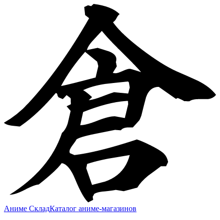
Аниме Склад
Каталог аниме-магазинов