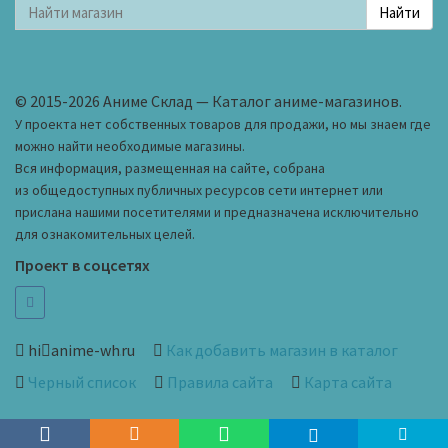
© 2015-2026 Аниме Склад — Каталог аниме-магазинов.
У проекта нет собственных товаров для продажи, но мы знаем где
можно найти необходимые магазины.
Вся информация, размещенная на сайте, собрана
из общедоступных публичных ресурсов сети интернет или
прислана нашими посетителями и предназначена исключительно
для ознакомительных целей.
Проект в соцсетях
hi
anime-wh
ru
Как добавить магазин в каталог
Черный список
Правила сайта
Карта сайта