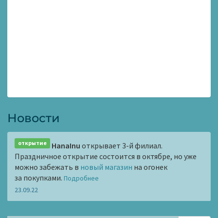
Новости
открытие
HanaInu
открывает 3-й филиал.
Праздничное открытие состоится в октябре, но уже
можно забежать в
новый магазин
на огонек
за покупками.
Подробнее
23.09.22