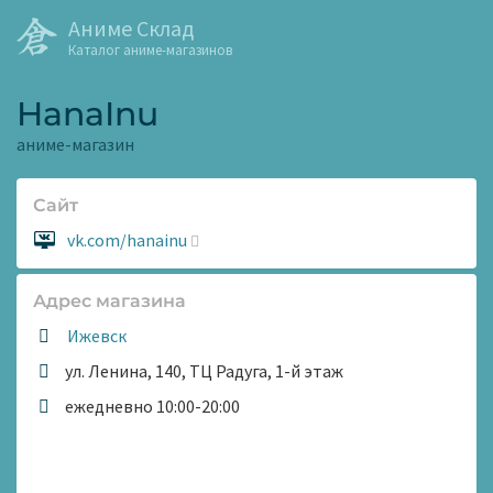
Аниме Склад
Каталог аниме-магазинов
HanaInu
аниме-магазин
Сайт
Сайт:
vk.com/hanainu
Адрес магазина
Ижевск
ул. Ленина, 140, ТЦ Радуга, 1-й этаж
Время
ежедневно 10:00-20:00
работы: