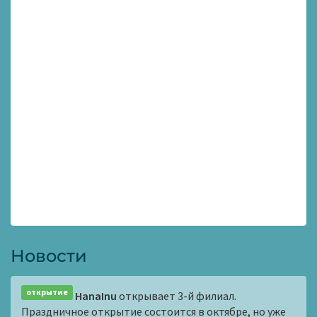
Новости
открытие
HanaInu
открывает 3-й филиал.
Праздничное открытие состоится в октябре, но уже