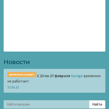
Новости
временно закрыт
С 23 по 27 февраля
Garage
временно
не работает.
22.02.22