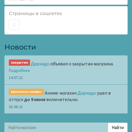
Страницы в соцсетях
Новости
закрытие
Дарнадо
объявил о закрытии магазина.
Подробнее
14.07.21
временно закрыт
Аниме-магазин
Дарнадо
ушел в
отпуск
до 9 июня
включительно.
01.06.21