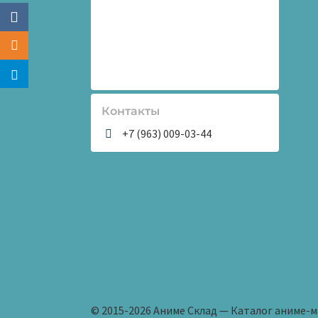
Контакты
+7 (963) 009-03-44
© 2015-2026 Аниме Склад — Каталог аниме-м