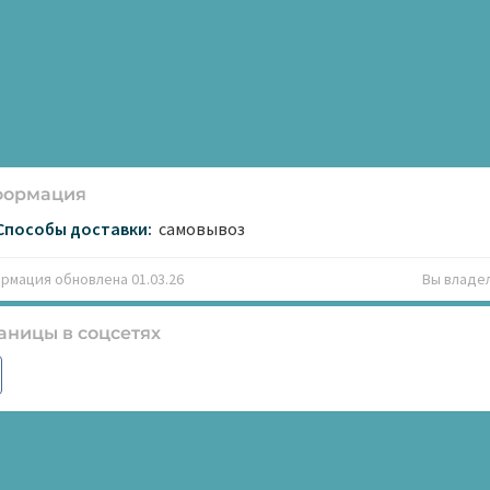
формация
Способы доставки:
самовывоз
рмация обновлена 01.03.26
Вы владе
аницы в соцсетях