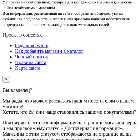
У проекта нет собственных товаров для продажи, но мы знаем где можно
найти необходимые магазины.
Вся информация, размещенная на сайте, собрана из общедоступных
публичных ресурсов сети интернет или прислана нашими посетителями
и предназначена исключительно для ознакомительных целей.
Проект в соцсетях
hi@anime-wh.ru
Как добавить магазин в каталог
Черный список
Правила сайта
Карта сайта
×
Вы владелец
?
Мы рады, что можем рассказать нашим посетителям о вашем
магазине!
Хотите, что бы они чаще становились вашими покупателями?
Подтвердите, что вся информация на странице магазина верна
и мы присвоим ему статус
«
Достоверная информация»
.
Магазины с этим статусом отображаются на странице выше
и просматриваются нашими посетителями чаще.