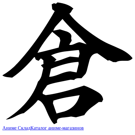
Аниме Склад
Каталог аниме-магазинов