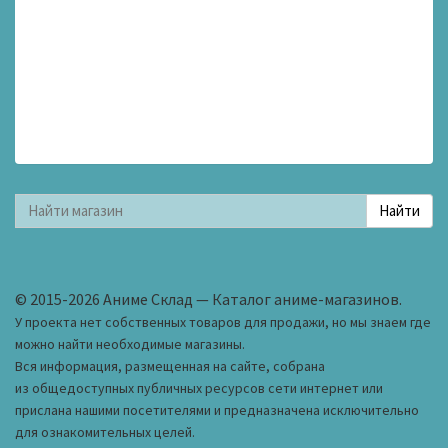
© 2015-2026 Аниме Склад — Каталог аниме-магазинов.
У проекта нет собственных товаров для продажи, но мы знаем где
можно найти необходимые магазины.
Вся информация, размещенная на сайте, собрана
из общедоступных публичных ресурсов сети интернет или
прислана нашими посетителями и предназначена исключительно
для ознакомительных целей.