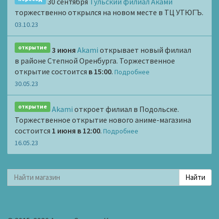
30 сентября
Тульский филиал Аками
торжественно открылся на новом месте в ТЦ УТЮГЪ.
03.10.23
открытие
3 июня
Akami
открывает новый филиал
в районе Степной Оренбурга. Торжественное
открытие состоится
в 15:00
.
Подробнее
30.05.23
открытие
Akami
откроет филиал в Подольске.
Торжественное открытие нового аниме-магазина
состоится
1 июня в 12:00
.
Подробнее
16.05.23