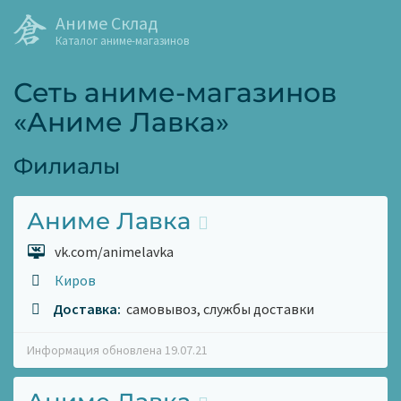
Аниме Склад
Каталог аниме-магазинов
Сеть аниме-магазинов
«Аниме Лавка»
Филиалы
Аниме Лавка
vk.com/animelavka
Киров
Доставка:
самовывоз, службы доставки
Информация обновлена 19.07.21