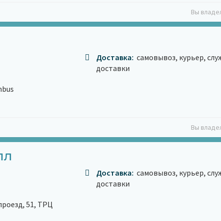
Вы владе
Доставка:
самовывоз, курьер, сл
доставки
mbus
Вы владе
лл
Доставка:
самовывоз, курьер, сл
доставки
роезд, 51, ТРЦ