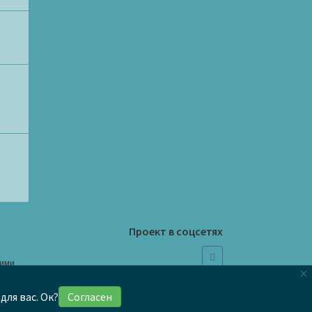
Проект в соцсетях
шими
×
для вас. Ок?
Согласен
та