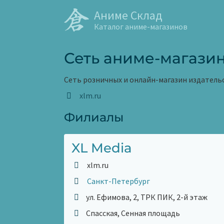
Аниме Склад
Каталог аниме-магазинов
Сеть аниме-магазин
Сеть розничных и онлайн-магазин издательс
xlm.ru
Филиалы
XL Media
xlm.ru
Санкт-Петербург
ул. Ефимова, 2, ТРК ПИК, 2-й этаж
Спасская, Сенная площадь