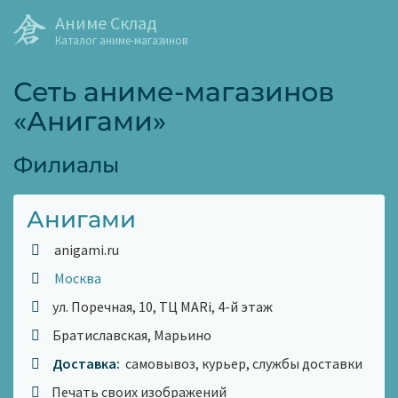
Аниме Склад
Каталог аниме-магазинов
Сеть аниме-магазинов
«Анигами»
Филиалы
Анигами
anigami.ru
Москва
ул. Поречная, 10, ТЦ MARi, 4-й этаж
Братиславская, Марьино
Доставка:
самовывоз, курьер, службы доставки
Печать своих изображений