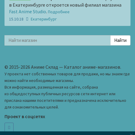
в Екатеринбурге откроется новый филиал магазина
Fast Anime Studio
.
Подробнее
15.10.18
Екатеринбург
© 2015-2026 Аниме Склад — Каталог аниме-магазинов.
У проекта нет собственных товаров для продажи, но мы знаем где
можно найти необходимые магазины.
Вся информация, размещенная на сайте, собрана
из общедоступных публичных ресурсов сети интернет или
прислана нашими посетителями и предназначена исключительно
для ознакомительных целей.
Проект в соцсетях
×